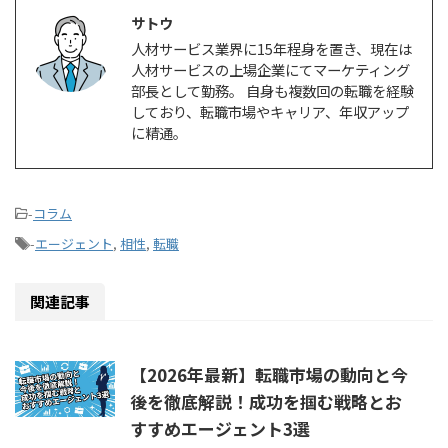
サトウ
人材サービス業界に15年程身を置き、現在は
人材サービスの上場企業にてマーケティング
部長として勤務。 自身も複数回の転職を経験
しており、転職市場やキャリア、年収アップ
に精通。
-
コラム
-
エージェント
,
相性
,
転職
関連記事
【2026年最新】転職市場の動向と今
後を徹底解説！成功を掴む戦略とお
すすめエージェント3選