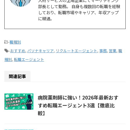
人材サービスの上場企業にてマーケティング
部長として勤務。 自身も複数回の転職を経験
しており、転職市場やキャリア、年収アップ
に精通。
-
職種別
-
おすすめ
,
パソナキャリア
,
リクルートエージェント
,
事務
,
営業
,
職
種別
,
転職エージェント
関連記事
病院薬剤師に強い！2026年最新おす
すめ転職エージェント3選【徹底比
較】