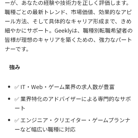
ーが、あなたの経験や技術力を正しく評価します。
職種ごとの最新トレンド、市場価値、効果的なアピ
ール方法、そして具体的なキャリア形成まで、きめ
細やかにサポート。Geeklyは、職種別転職希望者の
皆様が理想のキャリアを築くための、強力なパート
ナーです。
強み
✅ IT・Web・ゲーム業界の求人数が豊富
✅ 業界特化のアドバイザーによる専門的なサポ
ート
✅ エンジニア・クリエイター・ゲームプランナ
ーなど幅広い職種に対応