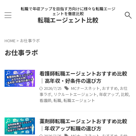
転職で年収アップを目指す方向けに様々な転職エージ
ェントを徹底比較
転職エージェント比較
HOME
>
お仕事ラボ
お仕事ラボ
看護師転職エージェントおすすめ比較
｜高年収・好条件の選び方
2026/7/25
MCナースネット
,
おすすめ
,
お仕
事ラボ
,
リクルートエージェント
,
年収アップ
,
比較
,
看護師
,
転職
,
転職エージェント
薬剤師転職エージェントおすすめ比較
｜年収アップ転職の選び方
2026/7/25
MCナースネット
,
おすすめ
,
お仕