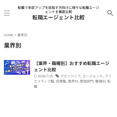
転職で年収アップを目指す方向けに様々な転職エージ
ェントを徹底比較
転職エージェント比較
HOME
>
業界別
業界別
【業界・職種別】おすすめ転職エージ
ェント比較
2026/7/25
ITエンジニア
,
エージェント
,
クリ
エイティブ職
,
営業職
,
業界別
,
管理部門
,
職種別
,
転
職