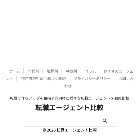
ホーム
年代別
職種別
特徴別
コラム
おすすめエージェ
ント
特定商取引法に基づく表記
プライバシーポリシー
お問い合
わせ
転職で年収アップを目指す方向けに様々な転職エージェントを徹底比較
転職エージェント比較
© 2026 転職エージェント比較