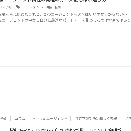
2026/8/8
エージェント
,
相性
,
転職
転職を考え始めたけれど、どのエージェントを選べばいいのか分からない…」
職エージェントの中から自分に最適なパートナーを見つけるのは容易ではありませ
特徴別
コラム
おすすめエージェント
特定商取引法に基づく表記
プ
転職で年収アップを目指す方向けに様々な転職エージェントを徹底比較