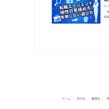
「
転
ホーム
年代別
職種別