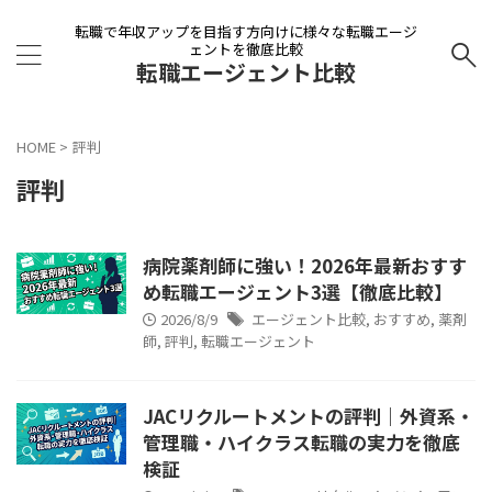
転職で年収アップを目指す方向けに様々な転職エージ
ェントを徹底比較
転職エージェント比較
HOME
>
評判
評判
病院薬剤師に強い！2026年最新おすす
め転職エージェント3選【徹底比較】
2026/8/9
エージェント比較
,
おすすめ
,
薬剤
師
,
評判
,
転職エージェント
JACリクルートメントの評判｜外資系・
管理職・ハイクラス転職の実力を徹底
検証