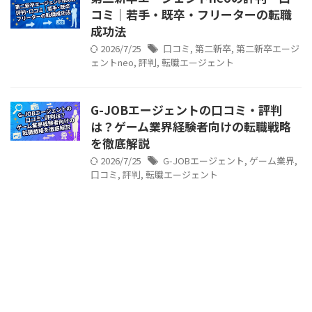
コミ｜若手・既卒・フリーターの転職
成功法
2026/7/25
口コミ
,
第二新卒
,
第二新卒エージ
ェントneo
,
評判
,
転職エージェント
G-JOBエージェントの口コミ・評判
は？ゲーム業界経験者向けの転職戦略
を徹底解説
2026/7/25
G-JOBエージェント
,
ゲーム業界
,
口コミ
,
評判
,
転職エージェント