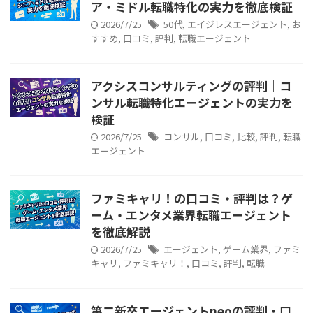
ア・ミドル転職特化の実力を徹底検証
2026/7/25
50代
,
エイジレスエージェント
,
お
すすめ
,
口コミ
,
評判
,
転職エージェント
アクシスコンサルティングの評判｜コ
ンサル転職特化エージェントの実力を
検証
2026/7/25
コンサル
,
口コミ
,
比較
,
評判
,
転職
エージェント
ファミキャリ！の口コミ・評判は？ゲ
ーム・エンタメ業界転職エージェント
を徹底解説
2026/7/25
エージェント
,
ゲーム業界
,
ファミ
キャリ
,
ファミキャリ！
,
口コミ
,
評判
,
転職
第二新卒エージェントneoの評判・口