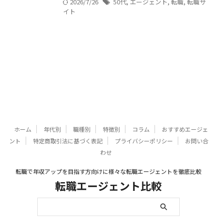
2026/7/26
50代
,
エージェント
,
転職
,
転職サ
イト
ホーム
年代別
職種別
特徴別
コラム
おすすめエージェ
ント
特定商取引法に基づく表記
プライバシーポリシー
お問い合
わせ
転職で年収アップを目指す方向けに様々な転職エージェントを徹底比較
転職エージェント比較