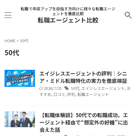
転職で年収アップを目指す方向けに様々な転職エージ
ェントを徹底比較
転職エージェント比較
HOME
>
50代
50代
エイジレスエージェントの評判｜シニ
ア・ミドル転職特化の実力を徹底検証
2026/7/25
50代
,
エイジレスエージェント
,
お
すすめ
,
口コミ
,
評判
,
転職エージェント
【転職体験談】50代での転職成功。エ
ージェント経由で“想定外の好機”に出
会えた話